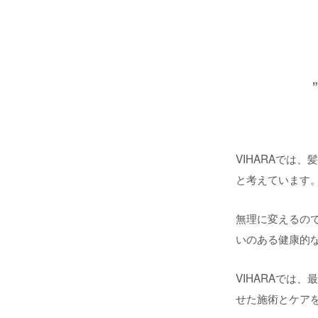
VIHARAでは
と考えています
無理に変えるの
いのある健康的
VIHARAでは
せた施術とケア