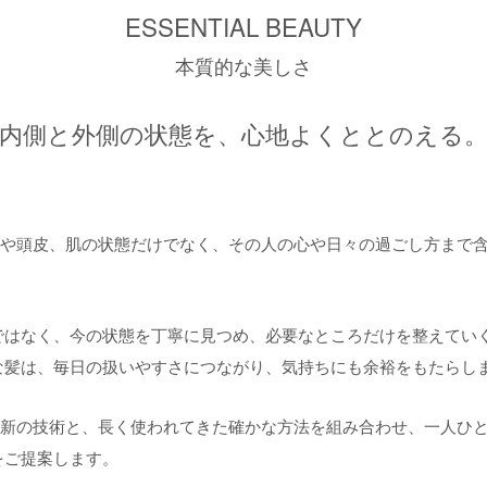
ESSENTIAL BEAUTY
本質的な美しさ
”内側と外側の状態を、心地よくととのえる。
、髪や頭皮、肌の状態だけでなく、その人の心や日々の過ごし方まで
。
ではなく、今の状態を丁寧に見つめ、必要なところだけを整えてい
な髪は、毎日の扱いやすさにつながり、気持ちにも余裕をもたらし
、最新の技術と、長く使われてきた確かな方法を組み合わせ、一人ひ
をご提案します。