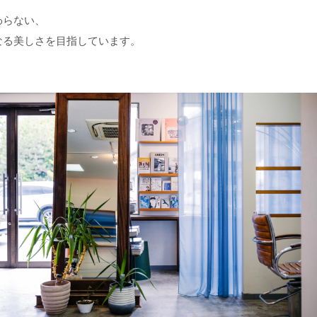
わらない、
なる美しさを目指しています。