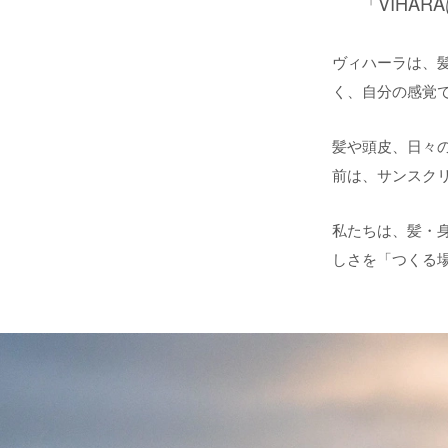
「VIHA
ヴィハーラは、
く、自分の感覚
髪や頭皮、日々
前は、サンスク
私たちは、髪・
しさを「つくる