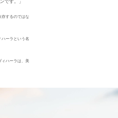
ロンです。」
依存するのではな
ィハーラという名
ヴィハーラは、美