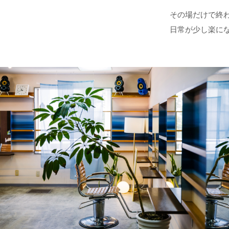
その場だけで終
日常が少し楽に