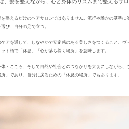
RAは、髪を整えながら、心と身体のリズムまで整えるサ
髪を整えるだけのヘアサロンではありません。流行や誰かの基準に
で選び、自分の足で立つ。
のケアを通して、しなやかで安定感のある美しさをつくること。ヴ
リット語で「休息」「心が落ち着く場所」を意味します。
身体・こころ、そして自然や社会とのつながりを大切にしながら、
場所」であり、自分に戻るための「休息の場所」でもあります。